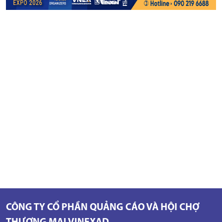
CÔNG TY CỔ PHẦN QUẢNG CÁO VÀ HỘI CHỢ