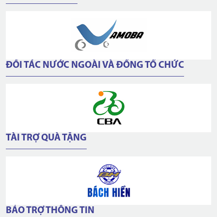
ĐỐI TÁC NƯỚC NGOÀI VÀ ĐỒNG TỔ CHỨC
TÀI TRỢ QUÀ TẶNG
BẢO TRỢ THÔNG TIN