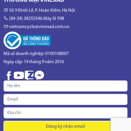
THƯƠNG MẠI VINEXAD
Số 9 Đinh Lễ, P. Hoàn Kiếm, Hà Nội
(84-24) 38255546 Máy lẻ 598
vietnamcycle@vinexad.com.vn
Mã số doanh nghiệp: 0100108007
Ngày cấp: 14 tháng 9 năm 2016