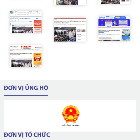
ĐƠN VỊ ỦNG HỘ
ĐƠN VỊ TỔ CHỨC