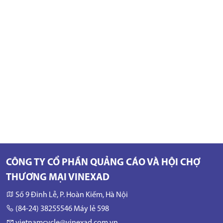
CÔNG TY CỔ PHẦN QUẢNG CÁO VÀ HỘI CHỢ
THƯƠNG MẠI VINEXAD
Số 9 Đinh Lễ, P. Hoàn Kiếm, Hà Nội
(84-24) 38255546 Máy lẻ 598