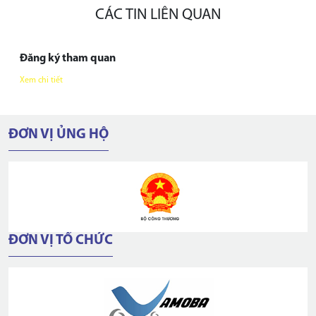
CÁC TIN LIÊN QUAN
Đăng ký tham quan
Xem chi tiết
ĐƠN VỊ ỦNG HỘ
ĐƠN VỊ TỔ CHỨC