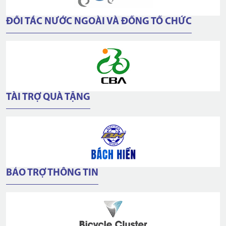
ĐỐI TÁC NƯỚC NGOÀI VÀ ĐỒNG TỔ CHỨC
TÀI TRỢ QUÀ TẶNG
BẢO TRỢ THÔNG TIN