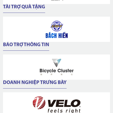
TÀI TRỢ QUÀ TẶNG
BẢO TRỢ THÔNG TIN
DOANH NGHIỆP TRƯNG BÀY