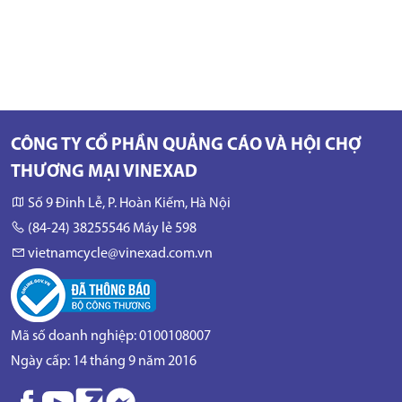
CÔNG TY CỔ PHẦN QUẢNG CÁO VÀ HỘI CHỢ
THƯƠNG MẠI VINEXAD
Số 9 Đinh Lễ, P. Hoàn Kiếm, Hà Nội
(84-24) 38255546 Máy lẻ 598
vietnamcycle@vinexad.com.vn
Mã số doanh nghiệp: 0100108007
Ngày cấp: 14 tháng 9 năm 2016