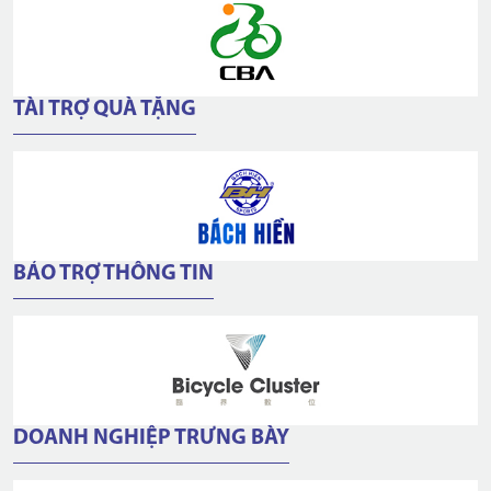
TÀI TRỢ QUÀ TẶNG
BẢO TRỢ THÔNG TIN
DOANH NGHIỆP TRƯNG BÀY