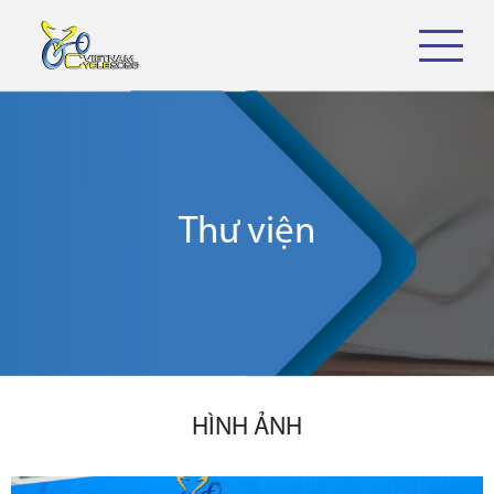
Thư viện
HÌNH ẢNH