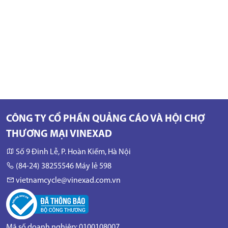
CÔNG TY CỔ PHẦN QUẢNG CÁO VÀ HỘI CHỢ
THƯƠNG MẠI VINEXAD
Số 9 Đinh Lễ, P. Hoàn Kiếm, Hà Nội
(84-24) 38255546 Máy lẻ 598
vietnamcycle@vinexad.com.vn
Mã số doanh nghiệp: 0100108007