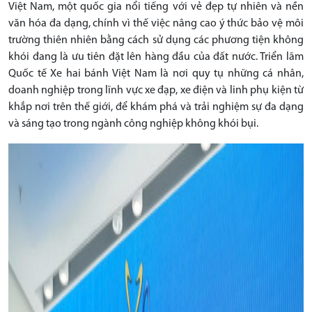
Việt Nam, một quốc gia nổi tiếng với vẻ đẹp tự nhiên và nền
văn hóa đa dạng, chính vì thế việc nâng cao ý thức bảo vệ môi
trường thiên nhiên bằng cách sử dụng các phương tiện không
khói đang là ưu tiên đặt lên hàng đầu của đất nước. Triển lãm
Quốc tế Xe hai bánh Việt Nam là nơi quy tụ những cá nhân,
doanh nghiệp trong lĩnh vực xe đạp, xe điện và linh phụ kiện từ
khắp nơi trên thế giới, để khám phá và trải nghiệm sự đa dạng
và sáng tạo trong ngành công nghiệp không khói bụi.