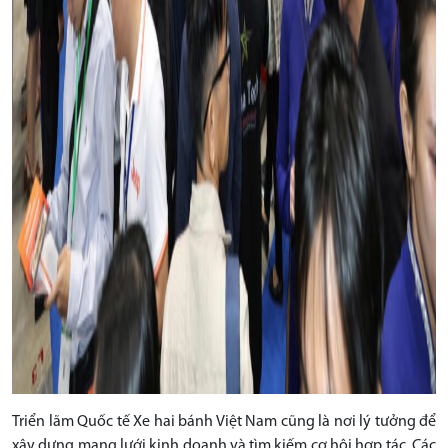
Triển lãm Quốc tế Xe hai bánh Việt Nam cũng là nơi lý tưởng để
xây dựng mạng lưới kinh doanh và tìm kiếm cơ hội hợp tác. Các