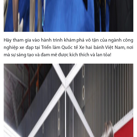
Hãy tham gia vào hành trình khám phá vô tận của ngành công
nghiệp xe đạp tại Triển lãm Quốc tế Xe hai bánh Việt Nam, nơi
mà sự sáng tạo và đam mê được kích thích và lan tỏa!