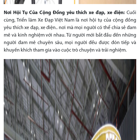
Nơi Hội Tụ Của Cộng Đồng yêu thích xe đạp, xe điện:
Cuối
cùng, Triển lãm Xe Đạp Việt Nam là nơi hội tụ của cộng đồng
yêu thích xe đạp, xe điện.. nơi mà mọi người có thể chia sẻ đam
mê và kinh nghiệm với nhau. Từ người mới bắt đầu đến những
người đam mê chuyên sâu, mọi người đều được đón tiếp và
khuyến khích tham gia vào cuộc trò chuyện và trải nghiệm.