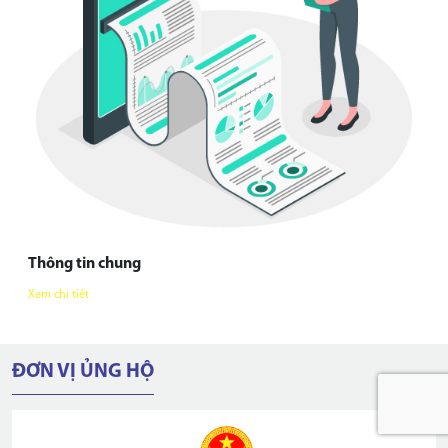
Thông tin chung
Xem chi tiết
ĐƠN VỊ ỦNG HỘ