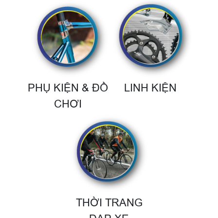
PHỤ KIỆN & ĐỒ
LINH KIỆN
CHƠI
THỜI TRANG