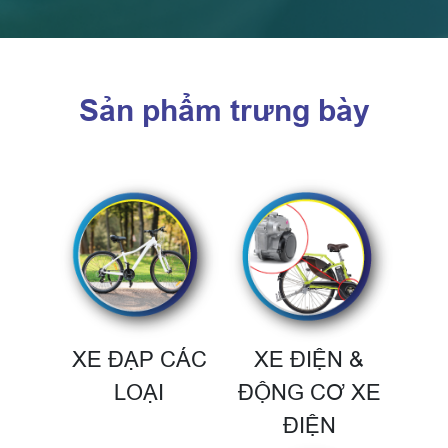
Sản phẩm trưng bày
XE ĐẠP CÁC
XE ĐIỆN &
LOẠI
ĐỘNG CƠ XE
ĐIỆN