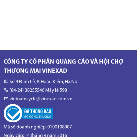
CÔNG TY CỔ PHẦN QUẢNG CÁO VÀ HỘI CHỢ
THƯƠNG MẠI VINEXAD
Số 9 Đinh Lễ, P. Hoàn Kiếm, Hà Nội
(84-24) 38255546 Máy lẻ 598
vietnamcycle@vinexad.com.vn
Mã số doanh nghiệp: 0100108007
Ngày cấp: 14 tháng 9 năm 2016