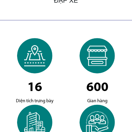
ĐẠP XE
16
600
Diện tích trưng bày
Gian hàng