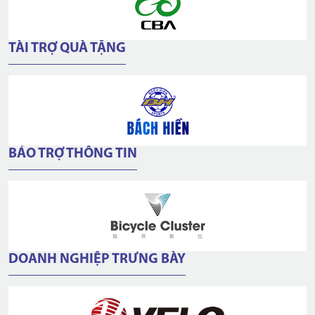
TÀI TRỢ QUÀ TẶNG
BẢO TRỢ THÔNG TIN
DOANH NGHIỆP TRƯNG BÀY