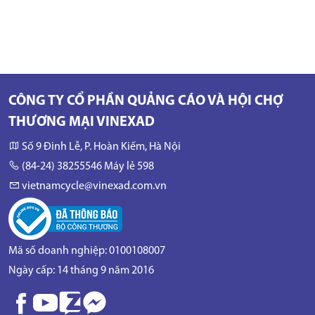
CÔNG TY CỔ PHẦN QUẢNG CÁO VÀ HỘI CHỢ
THƯƠNG MẠI VINEXAD
Số 9 Đinh Lễ, P. Hoàn Kiếm, Hà Nội
(84-24) 38255546 Máy lẻ 598
vietnamcycle@vinexad.com.vn
Mã số doanh nghiệp: 0100108007
Ngày cấp: 14 tháng 9 năm 2016