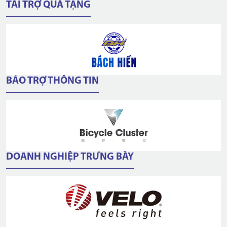
TÀI TRỢ QUÀ TẶNG
BẢO TRỢ THÔNG TIN
DOANH NGHIỆP TRƯNG BÀY