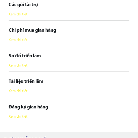
Các gói tài trợ
Xem chi tiết
Chi phí mua gian hàng
Xem chi tiết
Sơ đồ triển lãm
Xem chi tiết
Tài liệu triển lãm
Xem chi tiết
Đăng ký gian hàng
Xem chi tiết