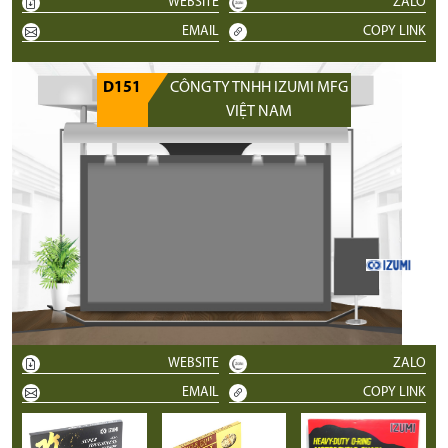
WEBSITE
ZALO
EMAIL
COPY LINK
D151
CÔNG TY TNHH IZUMI MFG
VIỆT NAM
WEBSITE
ZALO
EMAIL
COPY LINK