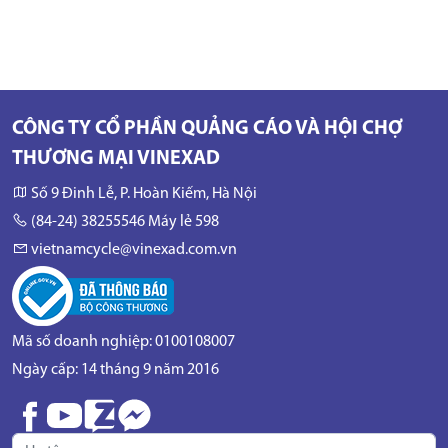
CÔNG TY CỔ PHẦN QUẢNG CÁO VÀ HỘI CHỢ
THƯƠNG MẠI VINEXAD
Số 9 Đinh Lễ, P. Hoàn Kiếm, Hà Nội
(84-24) 38255546 Máy lẻ 598
vietnamcycle@vinexad.com.vn
Mã số doanh nghiệp: 0100108007
Ngày cấp: 14 tháng 9 năm 2016