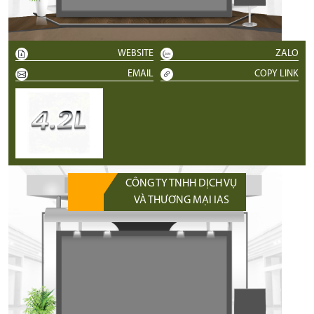
WEBSITE
ZALO
EMAIL
COPY LINK
CÔNG TY TNHH DỊCH VỤ
VÀ THƯƠNG MẠI IAS