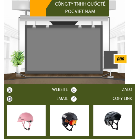
CÔNG TY TNHH QUỐC TẾ
POC VIỆT NAM
WEBSITE
ZALO
EMAIL
COPY LINK