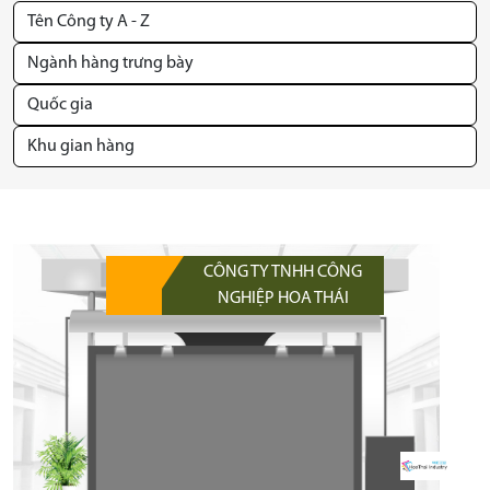
CÔNG TY TNHH CÔNG
NGHIỆP HOA THÁI