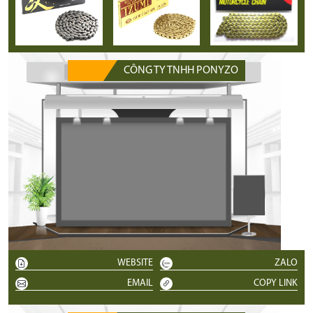
CÔNG TY TNHH PONYZO
WEBSITE
ZALO
EMAIL
COPY LINK