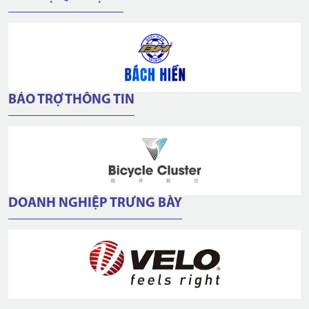
BẢO TRỢ THÔNG TIN
DOANH NGHIỆP TRƯNG BÀY